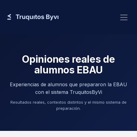
Ir al contenido
Opiniones reales de
alumnos EBAU
Experiencias de alumnos que prepararon la EBAU
con el sistema TruquitosByVi
Resultados reales, contextos distintos y el mismo sistema de
preparación.